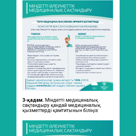
3-қадам.
Міндетті медициналық
сақтандыру қандай медициналық
қызметтерді қамтитынын біліңіз: