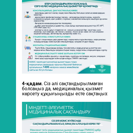
4-қадам.
Сіз әлі сақтандырылмаған
болсаңыз да, медициналық қызмет
көрсету құқығыңызды есте сақтаңыз: