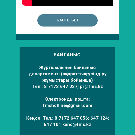
БАСТЫ БЕТ
БАЙЛАНЫС:
Жұртшылықпен байланыс
департаменті (ақпараттық-түсіндіру
жұмыстары бойынша)
Тел.: 8 7172 647 027, pr@fms.kz
Электронды пошта:
fmshotline@gmail.com
Кеңсе: Тел.: 8 7172 647 056; 647 124;
647 101 kanc@fms.kz